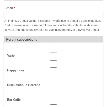
Schede primarie
E-mail
*
Un indirizzo e-mail valido. Il sistema invierà tutte le e-mail a questo indirizzo.
L'indirizzo e-mail non sarà pubblico e verrà utilizzato soltanto se desideri
ricevere una nuova password o se vuoi ricevere notizie e avvisi via e-mail.
Forum subscriptions
Varie
Happy hour
Discussioni e ricerche
Bar Caffé