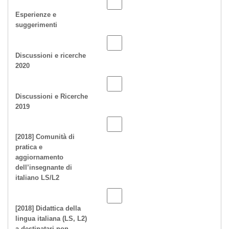
Esperienze e
suggerimenti
Discussioni e ricerche
2020
Discussioni e Ricerche
2019
[2018] Comunità di
pratica e
aggiornamento
dell’insegnante di
italiano LS/L2
[2018] Didattica della
lingua italiana (LS, L2)
a destinatari non