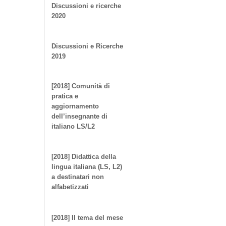
Discussioni e ricerche
2020
Discussioni e Ricerche
2019
[2018] Comunità di
pratica e
aggiornamento
dell’insegnante di
italiano LS/L2
[2018] Didattica della
lingua italiana (LS, L2)
a destinatari non
alfabetizzati
[2018] Il tema del mese