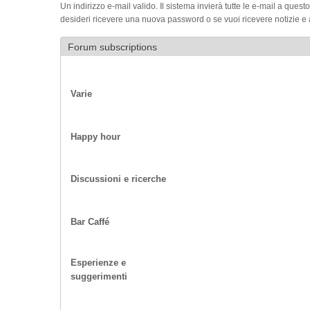
Un indirizzo e-mail valido. Il sistema invierà tutte le e-mail a quest
desideri ricevere una nuova password o se vuoi ricevere notizie e a
Forum subscriptions
Varie
Happy hour
Discussioni e ricerche
Bar Caffé
Esperienze e
suggerimenti