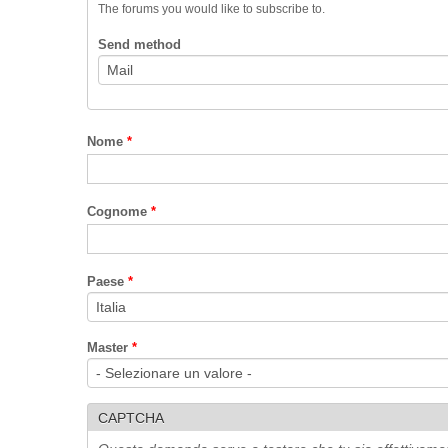
The forums you would like to subscribe to.
Send method
Nome
*
Cognome
*
Paese
*
Master
*
CAPTCHA