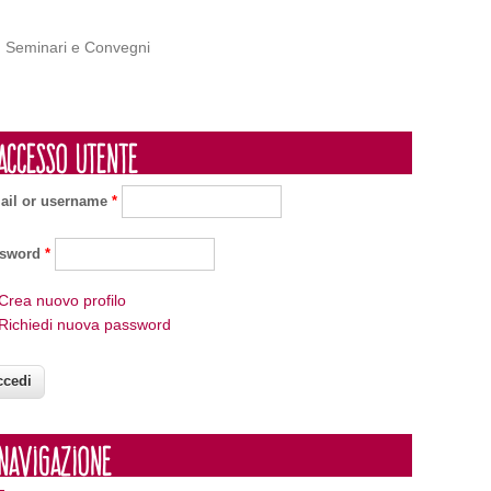
Seminari e Convegni
Accesso utente
ail or username
*
ssword
*
Crea nuovo profilo
Richiedi nuova password
Navigazione