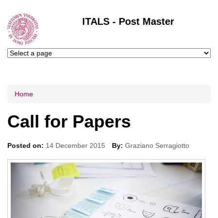
ITALS - Post Master
Tu sei qui
Home
Call for Papers
Posted on:
14 December 2015
By:
Graziano Serragiotto