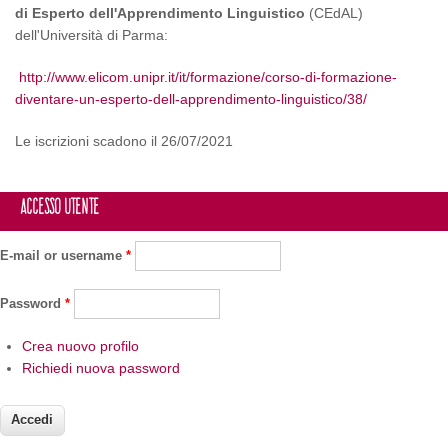
di Esperto dell'Apprendimento Linguistico
(CEdAL)
dell'Università di Parma:
http://www.elicom.unipr.it/it/formazione/corso-di-formazione-
diventare-un-esperto-dell-apprendimento-linguistico/38/
Le iscrizioni scadono il 26/07/2021
Accesso utente
E-mail or username
*
Password
*
Crea nuovo profilo
Richiedi nuova password