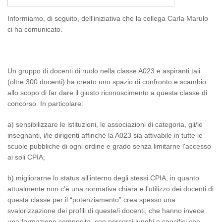
Informiamo, di seguito, dell’iniziativa che la collega Carla Marulo
ci ha comunicato.
Un gruppo di docenti di ruolo nella classe A023 e aspiranti tali
(oltre 300 docenti) ha creato uno spazio di confronto e scambio
allo scopo di far dare il giusto riconoscimento a questa classe di
concorso. In particolare:
a) sensibilizzare le istituzioni, le associazioni di categoria, gli/le
insegnanti, i/le dirigenti affinché la A023 sia attivabile in tutte le
scuole pubbliche di ogni ordine e grado senza limitarne l'accesso
ai soli CPIA;
b) migliorarne lo status all’interno degli stessi CPIA, in quanto
attualmente non c’è una normativa chiara e l’utilizzo dei docenti di
questa classe per il “potenziamento” crea spesso una
svalorizzazione dei profili di queste/i docenti, che hanno invece
una formazione composita, con percorsi lunghi e specifici che