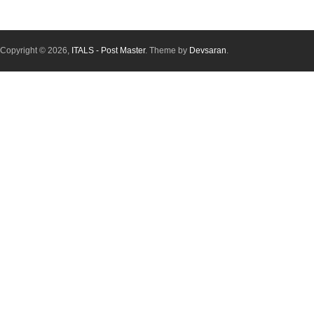
Copyright © 2026,
ITALS - Post Master
. Theme by
Devsaran
.