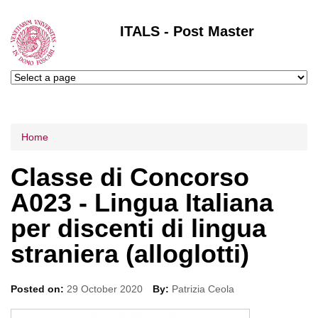
ITALS - Post Master
Tu sei qui
Home
Classe di Concorso
A023 - Lingua Italiana
per discenti di lingua
straniera (alloglotti)
Posted on:
29 October 2020
By:
Patrizia Ceola