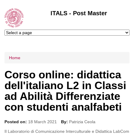
ITALS - Post Master
Tu sei qui
Home
Corso online: didattica
dell'italiano L2 in Classi
ad Abilità Differenziate
con studenti analfabeti
Posted on:
18 March 2021
By:
Patrizia Ceola
Il Laboratorio di Comunicazione Interculturale e Didattica LabCom