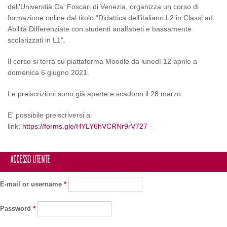
dell'Universtià Ca' Foscari di Venezia, organizza un corso di
formazione online dal titolo "Didattica dell’italiano L2 in Classi ad
Abilità Differenziate con studenti analfabeti e bassamente
scolarizzati in L1".
Il corso si terrà su piattaforma Moodle da lunedì 12 aprile a
domenica 6 giugno 2021.
Le preiscrizioni sono già aperte e scadono il 28 marzo.
E' possibile preiscriversi al
link:
https://forms.gle/HYLY6hVCRNr9rV727
-
Accesso utente
E-mail or username
*
Password
*