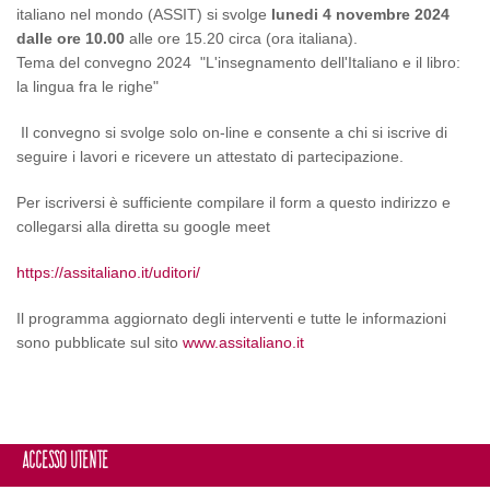
italiano nel mondo (ASSIT) si svolge
lunedi 4 novembre 2024
dalle ore 10.00
alle ore 15.20 circa (ora italiana).
Tema del convegno 2024 "L'insegnamento dell'Italiano e il libro:
la lingua fra le righe"
Il convegno si svolge solo on-line e consente a chi si iscrive di
seguire i lavori e ricevere un attestato di partecipazione.
Per iscriversi è sufficiente compilare il form a questo indirizzo e
collegarsi alla diretta su google meet
https://assitaliano.it/uditori/
Il programma aggiornato degli interventi e tutte le informazioni
sono pubblicate sul sito
www.assitaliano.it
Accesso utente