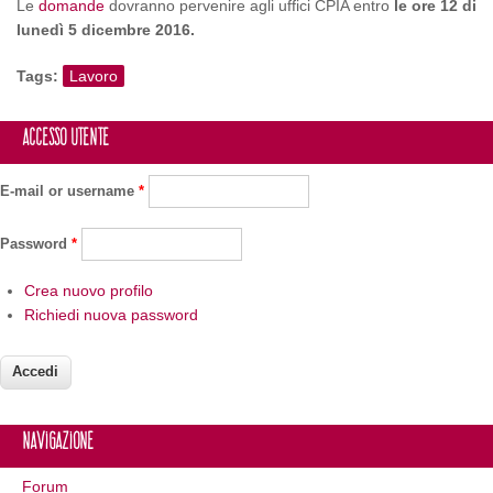
Le
domande
dovranno pervenire agli uffici CPIA entro
le ore 12 di
lunedì 5 dicembre 2016.
Tags:
Lavoro
Accesso utente
E-mail or username
*
Password
*
Crea nuovo profilo
Richiedi nuova password
Navigazione
Forum