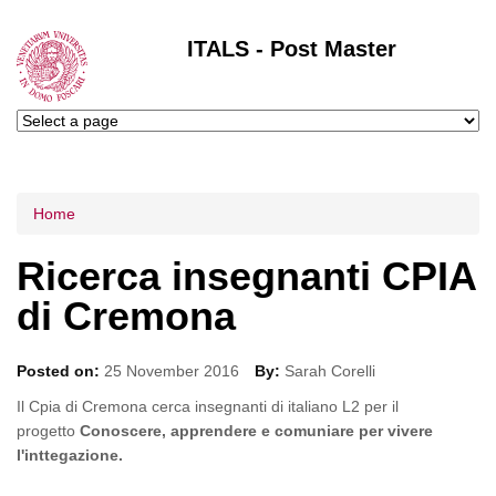
ITALS - Post Master
Tu sei qui
Home
Ricerca insegnanti CPIA
di Cremona
Posted on:
25 November 2016
By:
Sarah Corelli
Il Cpia di Cremona cerca insegnanti di italiano L2 per il
progetto
Conoscere, apprendere e comuniare per vivere
l'inttegazione.