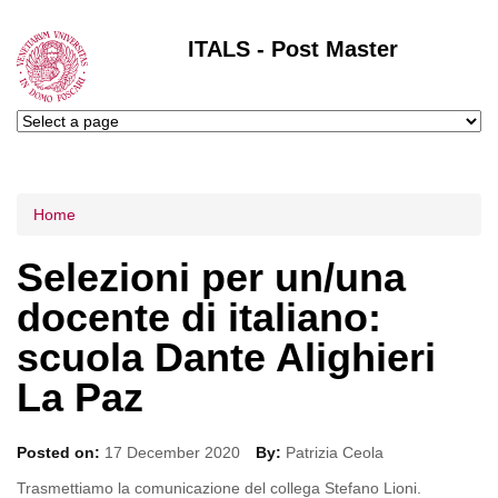
ITALS - Post Master
Tu sei qui
Home
Selezioni per un/una
docente di italiano:
scuola Dante Alighieri
La Paz
Posted on:
17 December 2020
By:
Patrizia Ceola
Trasmettiamo la comunicazione del collega Stefano Lioni.