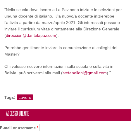
"Nella scuola dove lavoro a La Paz sono iniziate le selezioni per
un/una docente di italiano. Il/la nuovo/a docente inizierebbe
l’attività a partire da marzo/aprile 2021. Gli interessati possono
inviare il curriculum vitae direttamente alla Direzione Generale
(
direccion@dantelapaz.com
).
Potrebbe gentilmente inviare la comunicazione ai colleghi del
Master?
Chi volesse ricevere informazioni sulla scuola e sulla vita in
Bolivia, può scrivermi alla mail (
stefanolioni@gmail.com
)."
Tags:
Lavoro
Accesso utente
E-mail or username
*