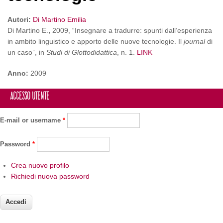
Autori:
Di Martino Emilia
Di Martino
E.
,
2009, “Insegnare a tradurre: spunti dall’esperienza
in ambito linguistico e apporto delle nuove tecnologie. Il
journal
di
un caso”, in
Studi di Glottodidattica
, n. 1.
LINK
Anno:
2009
Accesso utente
E-mail or username
*
Password
*
Crea nuovo profilo
Richiedi nuova password