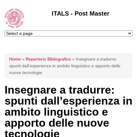
ITALS - Post Master
Tu sei qui
Home
»
Repertorio Bibliografico
»
Insegnare a tradurre:
spunti dall’esperienza in ambito linguistico e apporto delle
nuove tecnologie
Insegnare a tradurre:
spunti dall’esperienza in
ambito linguistico e
apporto delle nuove
tecnologie