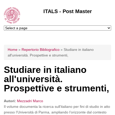
ITALS - Post Master
Tu sei qui
Home
»
Repertorio Bibliografico
»
Studiare in italiano
all'università. Prospettive e strumenti,
Studiare in italiano
all'università.
Prospettive e strumenti,
Autori:
Mezzadri Marco
Il volume documenta la ricerca sull’italiano per fini di studio in atto
presso l’Università di Parma, ampliando l’orizzonte dal contesto