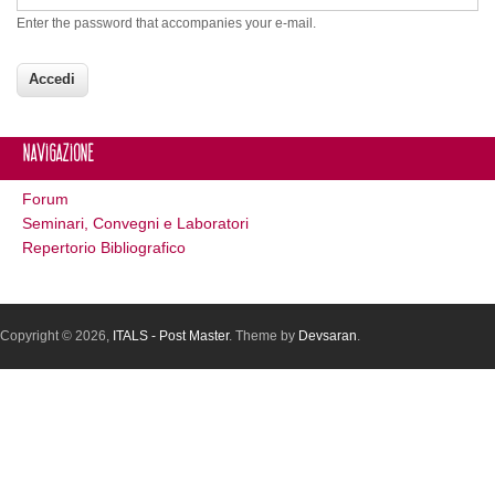
Enter the password that accompanies your e-mail.
Navigazione
Forum
Seminari, Convegni e Laboratori
Repertorio Bibliografico
Copyright © 2026,
ITALS - Post Master
. Theme by
Devsaran
.