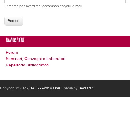
Enter the password that accompanies your e-mail.
Navigazione
Forum
Seminari, Convegni e Laboratori
Repertorio Bibliografico
Copyright © 2026,
ITALS - Post Master
. Theme by
Devsaran
.