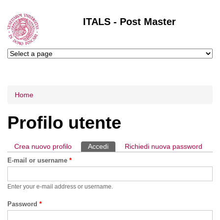
ITALS - Post Master
Tu sei qui
Home
Profilo utente
Crea nuovo profilo
Accedi
(scheda attiva)
Richiedi nuova password
Schede primarie
E-mail or username
*
Enter your e-mail address or username.
Password
*