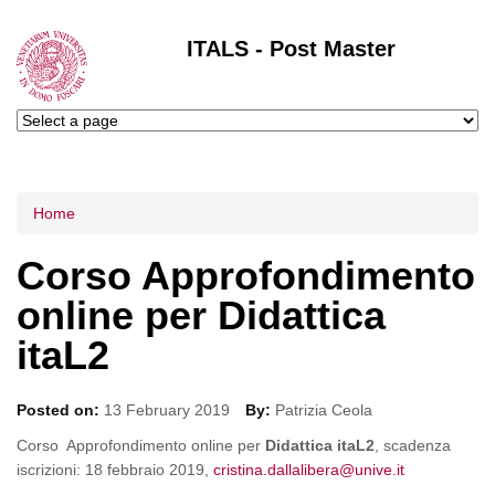
ITALS - Post Master
Tu sei qui
Home
Corso Approfondimento
online per Didattica
itaL2
Posted on:
13 February 2019
By:
Patrizia Ceola
Corso Approfondimento online per
Didattica itaL2
, scadenza
iscrizioni: 18 febbraio 2019,
cristina.dallalibera@unive.it