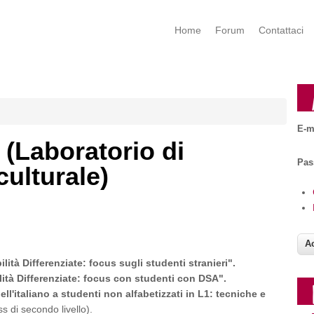
Home
Forum
Contattaci
E-m
(Laboratorio di
Pa
ulturale)
lità Differenziate: focus sugli studenti stranieri".
lità Differenziate: focus con studenti con DSA".
ell'italiano a studenti non alfabetizzati in L1: tecniche e
s di secondo livello).