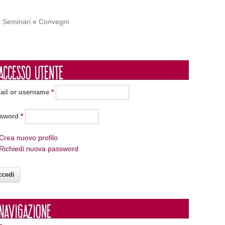
Seminari e Convegni
Accesso utente
ail or username
*
ssword
*
Crea nuovo profilo
Richiedi nuova password
Navigazione