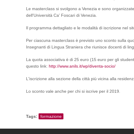
Le masterclass si svolgono a Venezia e sono organizzate
dell'Università Ca' Foscari di Venezia.
Il programma dettagliato e le modalità di iscrizione nel si
Per ciascuna masterclass è previsto uno sconto sulla quo
Insegnanti di Lingua Straniera che riunisce docenti di ling
La quota associativa è di 25 euro (15 euro per gli studenti)
questo link:
http://www.anils.it/wp/diventa-socio/
L'iscrizione alla sezione della città più vicina alla reside
Lo sconto vale anche per chi si iscrive per il 2019.
Tags:
formazione