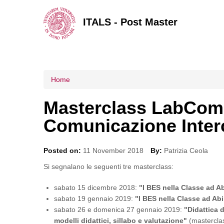
ITALS - Post Master
Tu sei qui
Home
Masterclass LabCom 
Comunicazione Interc
Posted on:
11 November 2018
By:
Patrizia Ceola
Si segnalano le seguenti tre masterclass:
sabato 15 dicembre 2018:
"I BES nella Classe ad Abi
sabato 19 gennaio 2019:
"I BES nella Classe ad Abi
sabato 26 e domenica 27 gennaio 2019:
"Didattica d
modelli didattici, sillabo e valutazione"
(masterclas