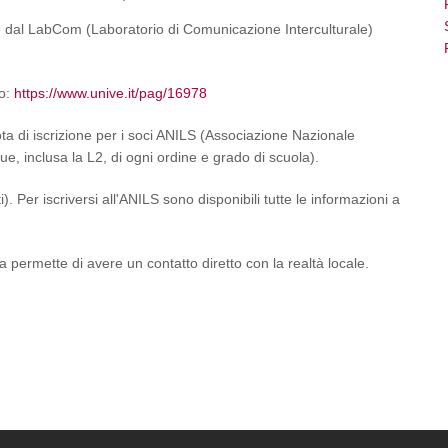
 dal LabCom (Laboratorio di Comunicazione Interculturale)
to:
https://www.unive.it/pag/16978
ta di iscrizione per i soci ANILS (Associazione Nazionale
ue, inclusa la L2, di ogni ordine e grado di scuola).
. Per iscriversi all'ANILS sono disponibili tutte le informazioni a
nza permette di avere un contatto diretto con la realtà locale.