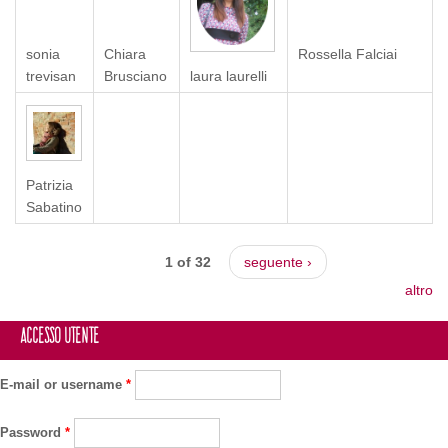
sonia
Chiara
Rossella Falciai
trevisan
Brusciano
laura laurelli
Patrizia
Sabatino
1 of 32
seguente ›
altro
Accesso utente
E-mail or username
*
Password
*