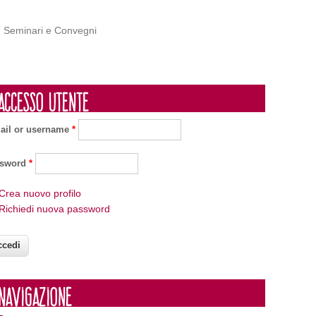
Seminari e Convegni
Accesso utente
ail or username
*
ssword
*
Crea nuovo profilo
Richiedi nuova password
Navigazione