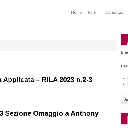
Home
Forum
Contattaci
E-m
Pa
a Applicata – RILA 2023 n.2-3
 – RILA 2023 n.2-3
023 ​Sezione Omaggio a Anthony