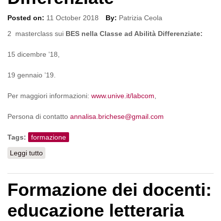
Posted on:
11 October 2018
By:
Patrizia Ceola
2 masterclass sui
BES nella Classe ad Abilità Differenziate:
15 dicembre ’18,
19 gennaio ’19.
Per maggiori informazioni:
www.unive.it/labcom
,
Persona di contatto
annalisa.brichese@gmail.com
Tags:
formazione
Leggi tutto
su Masterclass: BES nella Classe ad Abilità Differenziate
Formazione dei docenti:
educazione letteraria