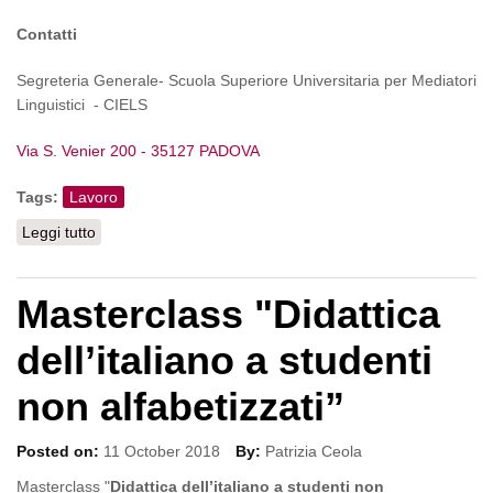
Contatti
Segreteria Generale- Scuola Superiore Universitaria per Mediatori
Linguistici - CIELS
Via S. Venier 200 - 35127 PADOVA
Tags:
Lavoro
Leggi tutto
su Cercasi un insegnante di italiano - Padova
Masterclass "Didattica
dell’italiano a studenti
non alfabetizzati”
Posted on:
11 October 2018
By:
Patrizia Ceola
Masterclass "
Didattica dell’italiano a studenti non