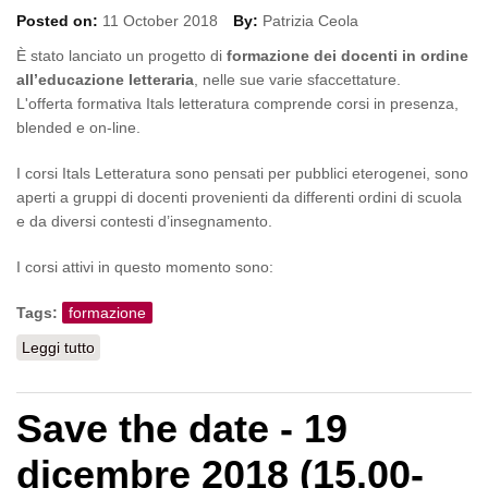
Posted on:
11 October 2018
By:
Patrizia Ceola
È stato lanciato un progetto di
formazione dei docenti in ordine
all’educazione letteraria
, nelle sue varie sfaccettature.
L'offerta formativa Itals letteratura comprende corsi in presenza,
blended e on-line.
I corsi Itals Letteratura sono pensati per pubblici eterogenei, sono
aperti a gruppi di docenti provenienti da differenti ordini di scuola
e da diversi contesti d’insegnamento.
I corsi attivi in questo momento sono:
Tags:
formazione
Leggi tutto
su Formazione dei docenti: educazione letteraria
Save the date - 19
dicembre 2018 (15.00-