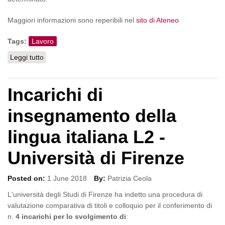
Maggiori informazioni sono reperibili nel
sito di Ateneo
Tags:
Lavoro
Leggi tutto
su Selezione per la formazione di una graduatoria di
collaboratori ed esperti linguistici di madrelingua italiana
a tempo determinato
Incarichi di
insegnamento della
lingua italiana L2 -
Università di Firenze
Posted on:
1 June 2018
By:
Patrizia Ceola
L'università degli Studi di Firenze ha indetto una procedura di
valutazione comparativa di titoli e colloquio per il conferimento di
n.
4 incarichi per lo svolgimento di
: