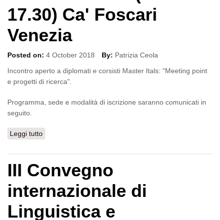
17.30) Ca' Foscari
Venezia
Posted on:
4 October 2018
By:
Patrizia Ceola
Incontro aperto a diplomati e corsisti Master Itals: "Meeting point
e progetti di ricerca".
Programma, sede e modalità di iscrizione saranno comunicati in
seguito.
Leggi tutto
su Save the date - 19 dicembre 2018 (15.00-17.30) Ca'
Foscari Venezia
III Convegno
internazionale di
Linguistica e