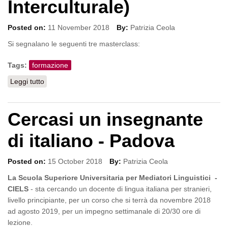
Interculturale)
Posted on:
11 November 2018
By:
Patrizia Ceola
Si segnalano le seguenti tre masterclass:
Tags:
formazione
Leggi tutto
su Masterclass LabCom (Laboratorio di Comunicazione
Interculturale)
Cercasi un insegnante
di italiano - Padova
Posted on:
15 October 2018
By:
Patrizia Ceola
La Scuola Superiore Universitaria per Mediatori Linguistici -
CIELS
- sta cercando un docente di lingua italiana per stranieri,
livello principiante, per un corso che si terrà da novembre 2018
ad agosto 2019, per un impegno settimanale di 20/30 ore di
lezione.