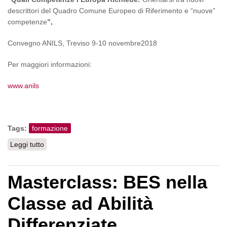
descrittori del Quadro Comune Europeo di Riferimento e “nuove”
competenze
”,
Convegno ANILS, Treviso 9-10 novembre2018
Per maggiori informazioni:
www.anils
Tags:
formazione
Leggi tutto
su Convegno Anils "Quali Competenze l’Europa Richiede
..."
Masterclass: BES nella
Classe ad Abilità
Differenziate