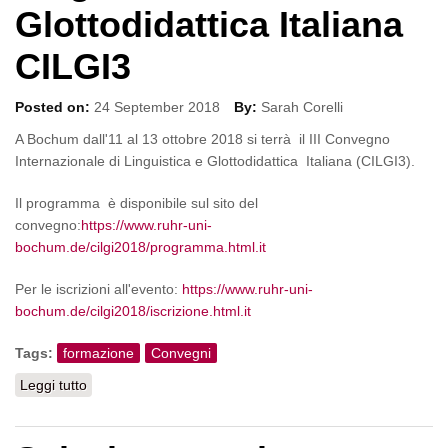
Glottodidattica Italiana
CILGI3
Posted on:
24 September 2018
By:
Sarah Corelli
A Bochum dall'11 al 13 ottobre 2018 si terrà il III Convegno
Internazionale di Linguistica e Glottodidattica Italiana (CILGI3).
Il programma è disponibile sul sito del
convegno:
https://www.ruhr-uni-
bochum.de/cilgi2018/programma.html.it
Per le iscrizioni all'evento:
https://www.ruhr-uni-
bochum.de/cilgi2018/iscrizione.html.it
Tags:
formazione
Convegni
Leggi tutto
su III Convegno internazionale di Linguistica e
Glottodidattica Italiana CILGI3