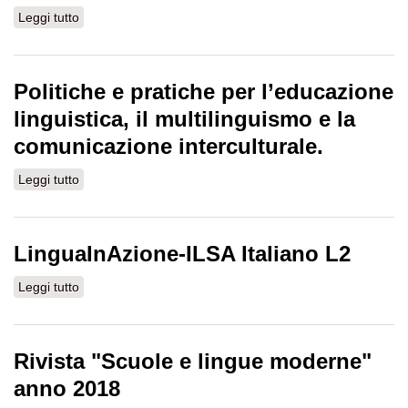
Leggi tutto
su Bollettino Itals, n. 92, 2022
Politiche e pratiche per l’educazione
linguistica, il multilinguismo e la
comunicazione interculturale.
Leggi tutto
su Politiche e pratiche per l’educazione linguistica, il
multilinguismo e la comunicazione interculturale.
LinguaInAzione-ILSA Italiano L2
Leggi tutto
su LinguaInAzione-ILSA Italiano L2
Rivista "Scuole e lingue moderne"
anno 2018